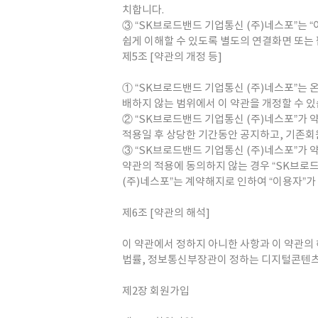
치합니다.
③ “SK브로드밴드 기업통신 (주)네스포”는 
쉽게 이해할 수 있도록 별도의 연결화면 또는 
제5조 [약관의 개정 등]
① “SK브로드밴드 기업통신 (주)네스포”는
배하지 않는 범위에서 이 약관을 개정할 수 있
② “SK브로드밴드 기업통신 (주)네스포”가
적용일 후 상당한 기간동안 공지하고, 기존
③ “SK브로드밴드 기업통신 (주)네스포”가 
약관의 적용에 동의하지 않는 경우 “SK브로드
(주)네스포”는 계약해지로 인하여 “이용자”가
제6조 [약관의 해석]
이 약관에서 정하지 아니한 사항과 이 약관의
법률, 정보통신부장관이 정하는 디지털콘텐츠
제2장 회원가입