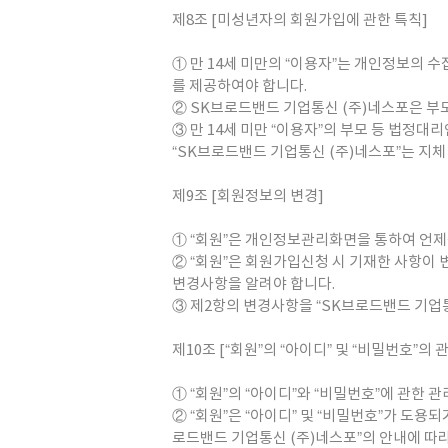
제8조 [미성년자의 회원가입에 관한 특칙]
① 만 14세 미만의 “이용자”는 개인정보의
를 제공하여야 합니다.
② SK브로드밴드 기업통신 (주)네스포은 부
③ 만 14세 미만 “이용자”의 부모 등 법정
“SK브로드밴드 기업통신 (주)네스포”는 지체
제9조 [회원정보의 변경]
① “회원”은 개인정보관리화면을 통하여 언제
② “회원”은 회원가입신청 시 기재한 사항이
변경사항을 알려야 합니다.
③ 제2항의 변경사항을 “SK브로드밴드 기업통
제10조 [“회원”의 “아이디” 및 “비밀번호”의 
① “회원”의 “아이디”와 “비밀번호”에 관한 
② “회원”은 “아이디” 및 “비밀번호”가 도
로드밴드 기업통신 (주)네스포”의 안내에 따라