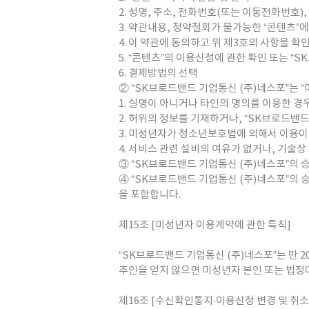
2. 성명, 주소, 전화번호(또는 이동전화번호)
3. 약관내용, 청약철회가 불가능한 “콘텐츠”
4. 이 약관에 동의하고 위 제3호의 사항을 확
5. “콘텐츠”의 이용신청에 관한 확인 또는 “
6. 결제방법의 선택
② “SK브로드밴드 기업통신 (주)네스포”는 
1. 실명이 아니거나 타인의 명의를 이용한 경
2. 허위의 정보를 기재하거나, “SK브로드밴
3. 미성년자가 청소년보호법에 의해서 이용이
4. 서비스 관련 설비의 여유가 없거나, 기술상
③ “SK브로드밴드 기업통신 (주)네스포”의 
④ “SK브로드밴드 기업통신 (주)네스포”의 
을 포함합니다.
제15조 [미성년자 이용계약에 관한 특칙]
“SK브로드밴드 기업통신 (주)네스포”는 만
추인을 얻지 않으면 미성년자 본인 또는 법정
제16조 [수신확인통지·이용신청 변경 및 취소