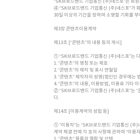
“SK브로드밴드 기업통신 (주)네스포”는 회
④ “SK브로드밴드 기업통신 (주)네스포”가 
30일 이상의 기간을 정하여 소명할 기회를 부
제3장 콘텐츠이용계약
제13조 [“콘텐츠”의 내용 등의 게시]
① “SK브로드밴드 기업통신 (주)네스포”는 
1. “콘텐츠”의 명칭 또는 제호
2. “콘텐츠”의 제작 및 표시 연월일
3. “콘텐츠” 제작자의 성명(법인인 경우에는 
4. “콘텐츠”의 내용, 이용방법, 이용료 기타 
② “SK브로드밴드 기업통신 (주)네스포”는
다.
제14조 [이용계약의 성립 등]
① “이용자”는 “SK브로드밴드 기업통신 (주
계약 체결 전에 각 호의 사항에 관하여 “이용
1. “콘텐츠” 목록의 열람 및 선택