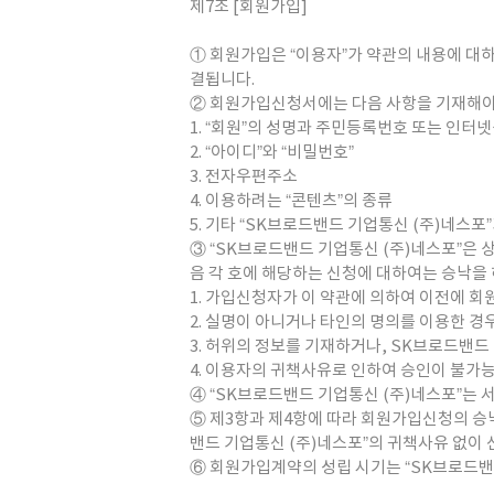
제7조 [회원가입]
① 회원가입은 “이용자”가 약관의 내용에 대
결됩니다.
② 회원가입신청서에는 다음 사항을 기재해야 
1. “회원”의 성명과 주민등록번호 또는 인터
2. “아이디”와 “비밀번호”
3. 전자우편주소
4. 이용하려는 “콘텐츠”의 종류
5. 기타 “SK브로드밴드 기업통신 (주)네스
③ “SK브로드밴드 기업통신 (주)네스포”은 
음 각 호에 해당하는 신청에 대하여는 승낙을 
1. 가입신청자가 이 약관에 의하여 이전에 회
2. 실명이 아니거나 타인의 명의를 이용한 경
3. 허위의 정보를 기재하거나, SK브로드밴드
4. 이용자의 귀책사유로 인하여 승인이 불가
④ “SK브로드밴드 기업통신 (주)네스포”는 
⑤ 제3항과 제4항에 따라 회원가입신청의 승낙
밴드 기업통신 (주)네스포”의 귀책사유 없이 
⑥ 회원가입계약의 성립 시기는 “SK브로드밴