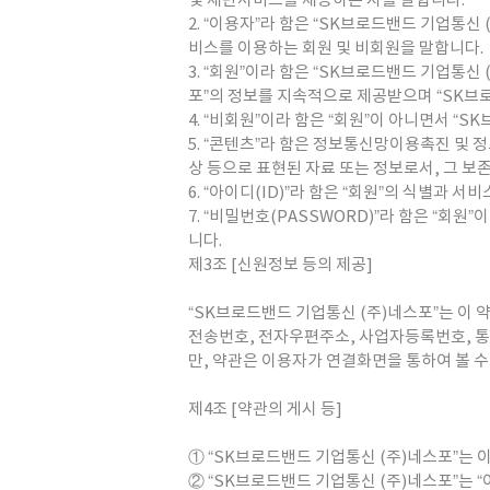
및 제반서비스를 제공하는 자를 말합니다.
2. “이용자”라 함은 “SK브로드밴드 기업통신
비스를 이용하는 회원 및 비회원을 말합니다.
3. “회원”이라 함은 “SK브로드밴드 기업통신
포”의 정보를 지속적으로 제공받으며 “SK브
4. “비회원”이라 함은 “회원”이 아니면서 
5. “콘텐츠”라 함은 정보통신망이용촉진 및 
상 등으로 표현된 자료 또는 정보로서, 그 보
6. “아이디(ID)”라 함은 “회원”의 식별과
7. “비밀번호(PASSWORD)”라 함은 “회
니다.
제3조 [신원정보 등의 제공]
“SK브로드밴드 기업통신 (주)네스포”는 이 약
전송번호, 전자우편주소, 사업자등록번호, 
만, 약관은 이용자가 연결화면을 통하여 볼 수
제4조 [약관의 게시 등]
① “SK브로드밴드 기업통신 (주)네스포”는 
② “SK브로드밴드 기업통신 (주)네스포”는 