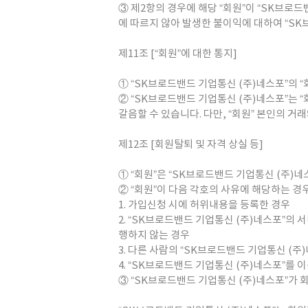
③ 제2항의 경우에 해당 “회원”이 “SK브로
에 따르지 않아 발생한 불이익에 대하여 “SK
제11조 [“회원”에 대한 통지]
① “SK브로드밴드 기업통신 (주)네스포”의 “
② “SK브로드밴드 기업통신 (주)네스포”는 
갈음할 수 있습니다. 다만, “회원” 본인의 
제12조 [회원탈퇴 및 자격 상실 등]
① “회원”은 “SK브로드밴드 기업통신 (주)
② “회원”이 다음 각호의 사유에 해당하는 경
1. 가입신청 시에 허위내용을 등록한 경우
2. “SK브로드밴드 기업통신 (주)네스포”의
행하지 않는 경우
3. 다른 사람의 “SK브로드밴드 기업통신 (
4. “SK브로드밴드 기업통신 (주)네스포”를
③ “SK브로드밴드 기업통신 (주)네스포”가 