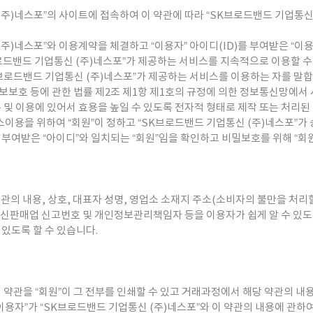
 (주)네스포”의 사이트에 접속하여 이 약관에 따라 “SK브로드밴드 기업통신
 (주)네스포”와 이용계약을 체결하고 “이용자” 아이디(ID)를 부여받은 “이
로드밴드 기업통신 (주)네스포”가 제공하는 서비스를 지속적으로 이용할 수
“SK브로드밴드 기업통신 (주)네스포”가 제공하는 서비스를 이용하는 자를 말합
정보보호 등에 관한 법률 제2조 제1항 제1호의 규정에 의한 정보통신망에서
존 및 이용에 있어서 효용을 높일 수 있도록 전자적 형태로 제작 또는 처리된
 서비스이용을 위하여 “회원”이 정하고 “SK브로드밴드 기업통신 (주)네스포”
원”이 부여받은 “아이디”와 일치되는 “회원”임을 확인하고 비밀보호를 위해 “
관의 내용, 상호, 대표자 성명, 영업소 소재지 주소(소비자의 불만을 처리할
통신판매업 신고번호 및 개인정보관리책임자 등을 이용자가 쉽게 알 수 있
 있도록 할 수 있습니다.
이 약관을 “회원”이 그 전부를 인쇄할 수 있고 거래과정에서 해당 약관의 내
“이용자”가 “SK브로드밴드 기업통신 (주)네스포”와 이 약관의 내용에 관하여