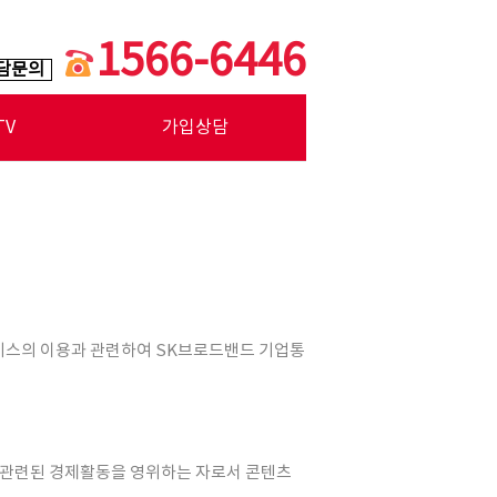
1566-6446
담문의
TV
가입상담
캠
드 캠
큐리티
서비스의 이용과 관련하여 SK브로드밴드 기업통
업과 관련된 경제활동을 영위하는 자로서 콘텐츠