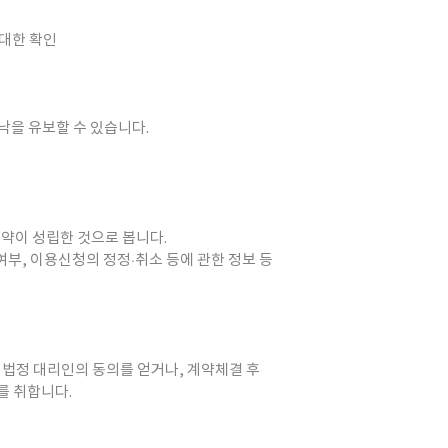
 대한 확인
낙을 유보할 수 있습니다.
계약이 성립한 것으로 봅니다.
부, 이용신청의 정정·취소 등에 관한 정보 등
 법정 대리인의 동의를 얻거나, 계약체결 후
를 취합니다.